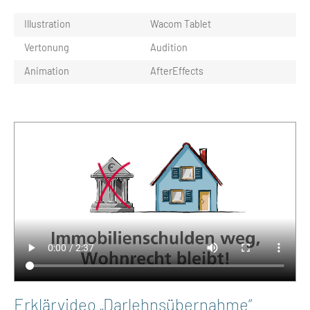
Illustration
Wacom Tablet
Vertonung
Audition
Animation
AfterEffects
Erklärvideo „Darlehnsübernahme“